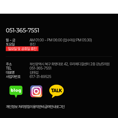
051-365-7551
월 ~ 금
AM 01:00 ~ PM 06:00 (접수마감 PM 05:30)
토요일
휴진
일요일 및 공휴일 휴진
주소
부산광역시 북구 화명대로 42, 우리메디컬센터 2층 강남S의원
TEL
051-365-7551
대표명
김태섭
사업자번호
617-31-89525
개인정보 처리방침
이용약관
비급여안내
로그인